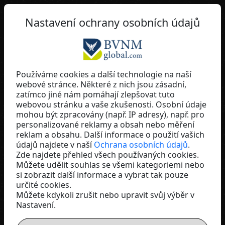
CZ
Nastavení ochrany osobních údajů
Používáme cookies a další technologie na naší
webové stránce. Některé z nich jsou zásadní,
Michael Engler
zatímco jiné nám pomáhají zlepšovat tuto
webovou stránku a vaše zkušenosti. Osobní údaje
Switzerland
mohou být zpracovány (např. IP adresy), např. pro
personalizované reklamy a obsah nebo měření
reklam a obsahu. Další informace o použití vašich
údajů najdete v naší
Ochrana osobních údajů
.
Zde najdete přehled všech používaných cookies.
Můžete udělit souhlas se všemi kategoriemi nebo
si zobrazit další informace a vybrat tak pouze
určité cookies.
Můžete kdykoli zrušit nebo upravit svůj výběr v
Nastavení.