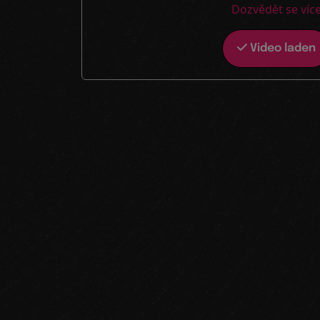
Dozvědět se víc
Video laden