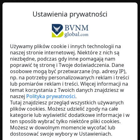
PL
Ustawienia prywatności
Używamy plików cookie i innych technologii na
naszej stronie internetowej. Niektóre z nich są
Michael Engler
niezbędne, podczas gdy inne pomagają nam
poprawić tę stronę i Twoje doświadczenia. Dane
Switzerland
osobowe mogą być przetwarzane (np. adresy IP),
np. na potrzeby personalizowanych reklam i treści
lub pomiarów reklam i treści. Więcej informacji na
temat korzystania z Twoich danych znajdziesz w
naszej
Polityka prywatności
.
Tutaj znajdziesz przegląd wszystkich używanych
plików cookies. Możesz udzielić zgody na całe
kategorie lub wyświetlić dodatkowe informacje i w
ten sposób wybrać tylko niektóre pliki cookies.
Możesz w dowolnym momencie wycofać lub
dostosować swoje wybory w Ustawieniach.