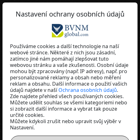
CZ
Nastavení ochrany osobních údajů
Používáme cookies a další technologie na naší
webové stránce. Některé z nich jsou zásadní,
Daniel Mainhardt
zatímco jiné nám pomáhají zlepšovat tuto
webovou stránku a vaše zkušenosti. Osobní údaje
Germany
mohou být zpracovány (např. IP adresy), např. pro
personalizované reklamy a obsah nebo měření
reklam a obsahu. Další informace o použití vašich
údajů najdete v naší
Ochrana osobních údajů
.
Zde najdete přehled všech používaných cookies.
Můžete udělit souhlas se všemi kategoriemi nebo
si zobrazit další informace a vybrat tak pouze
určité cookies.
Můžete kdykoli zrušit nebo upravit svůj výběr v
Nastavení.