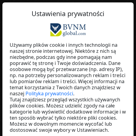
PL
Ustawienia prywatności
Używamy plików cookie i innych technologii na
naszej stronie internetowej. Niektóre z nich są
Daniel Mainhardt
niezbędne, podczas gdy inne pomagają nam
poprawić tę stronę i Twoje doświadczenia. Dane
Germany
osobowe mogą być przetwarzane (np. adresy IP),
np. na potrzeby personalizowanych reklam i treści
lub pomiarów reklam i treści. Więcej informacji na
temat korzystania z Twoich danych znajdziesz w
naszej
Polityka prywatności
.
Tutaj znajdziesz przegląd wszystkich używanych
plików cookies. Możesz udzielić zgody na całe
kategorie lub wyświetlić dodatkowe informacje i w
ten sposób wybrać tylko niektóre pliki cookies.
Możesz w dowolnym momencie wycofać lub
dostosować swoje wybory w Ustawieniach.