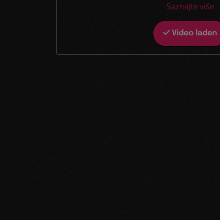
Saznajte više
Video laden