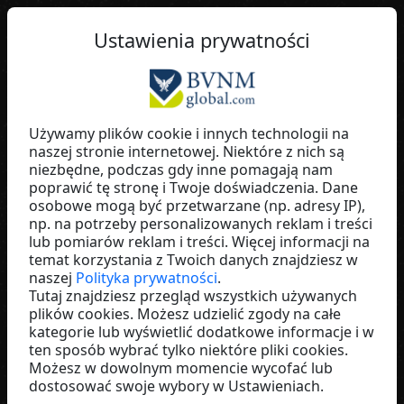
PL
Ustawienia prywatności
Używamy plików cookie i innych technologii na
naszej stronie internetowej. Niektóre z nich są
Manuela Winkler
niezbędne, podczas gdy inne pomagają nam
poprawić tę stronę i Twoje doświadczenia. Dane
ULTIMA Business
osobowe mogą być przetwarzane (np. adresy IP),
Germany
np. na potrzeby personalizowanych reklam i treści
lub pomiarów reklam i treści. Więcej informacji na
temat korzystania z Twoich danych znajdziesz w
naszej
Polityka prywatności
.
Tutaj znajdziesz przegląd wszystkich używanych
plików cookies. Możesz udzielić zgody na całe
kategorie lub wyświetlić dodatkowe informacje i w
ten sposób wybrać tylko niektóre pliki cookies.
Możesz w dowolnym momencie wycofać lub
dostosować swoje wybory w Ustawieniach.