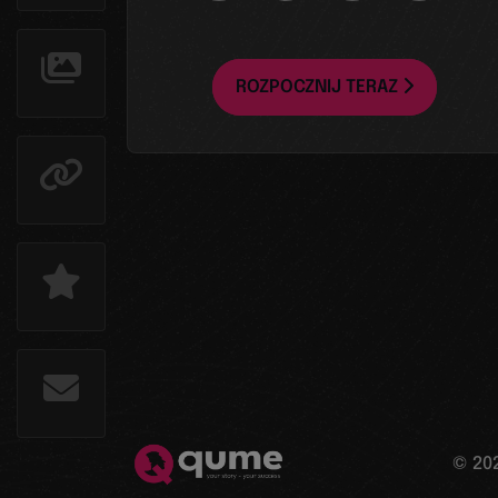
ROZPOCZNIJ TERAZ
© 20