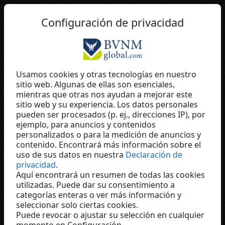
ES
Configuración de privacidad
Usamos cookies y otras tecnologías en nuestro
sitio web. Algunas de ellas son esenciales,
Elisabeth Wodicka
mientras que otras nos ayudan a mejorar este
sitio web y su experiencia. Los datos personales
GKMI-Institut für
pueden ser procesados (p. ej., direcciones IP), por
Persönlichkeitsentfaltung
ejemplo, para anuncios y contenidos
Austria
personalizados o para la medición de anuncios y
contenido. Encontrará más información sobre el
uso de sus datos en nuestra
Declaración de
privacidad
.
Aquí encontrará un resumen de todas las cookies
utilizadas. Puede dar su consentimiento a
categorías enteras o ver más información y
seleccionar solo ciertas cookies.
Puede revocar o ajustar su selección en cualquier