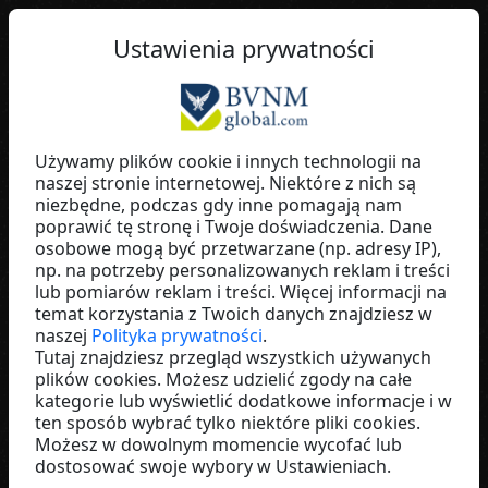
PL
Ustawienia prywatności
Używamy plików cookie i innych technologii na
naszej stronie internetowej. Niektóre z nich są
Benny B. Weiler
niezbędne, podczas gdy inne pomagają nam
poprawić tę stronę i Twoje doświadczenia. Dane
Soluni
osobowe mogą być przetwarzane (np. adresy IP),
Germany
np. na potrzeby personalizowanych reklam i treści
lub pomiarów reklam i treści. Więcej informacji na
temat korzystania z Twoich danych znajdziesz w
naszej
Polityka prywatności
.
Tutaj znajdziesz przegląd wszystkich używanych
plików cookies. Możesz udzielić zgody na całe
kategorie lub wyświetlić dodatkowe informacje i w
ten sposób wybrać tylko niektóre pliki cookies.
Możesz w dowolnym momencie wycofać lub
dostosować swoje wybory w Ustawieniach.