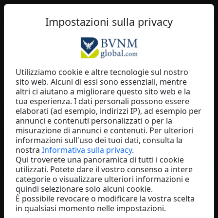
IT
Impostazioni sulla privacy
Utilizziamo cookie e altre tecnologie sul nostro
sito web. Alcuni di essi sono essenziali, mentre
Benny B. Weiler
altri ci aiutano a migliorare questo sito web e la
tua esperienza. I dati personali possono essere
Soluni
elaborati (ad esempio, indirizzi IP), ad esempio per
Germany
annunci e contenuti personalizzati o per la
misurazione di annunci e contenuti. Per ulteriori
informazioni sull'uso dei tuoi dati, consulta la
nostra
Informativa sulla privacy
.
Qui troverete una panoramica di tutti i cookie
utilizzati. Potete dare il vostro consenso a intere
categorie o visualizzare ulteriori informazioni e
quindi selezionare solo alcuni cookie.
È possibile revocare o modificare la vostra scelta
in qualsiasi momento nelle impostazioni.