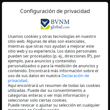
ES
Configuración de privacidad
Usamos cookies y otras tecnologías en nuestro
sitio web. Algunas de ellas son esenciales,
Sigrun Deutsch
mientras que otras nos ayudan a mejorar este
sitio web y su experiencia. Los datos personales
Fúmée Perfume & Cosmetics
pueden ser procesados (p. ej., direcciones IP), por
Germany
ejemplo, para anuncios y contenidos
personalizados o para la medición de anuncios y
contenido. Encontrará más información sobre el
uso de sus datos en nuestra
Declaración de
privacidad
.
Aquí encontrará un resumen de todas las cookies
utilizadas. Puede dar su consentimiento a
categorías enteras o ver más información y
seleccionar solo ciertas cookies.
Puede revocar o ajustar su selección en cualquier