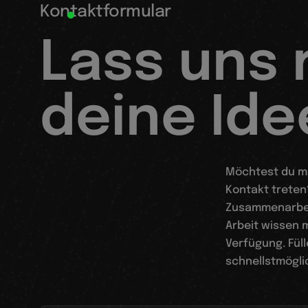
Kontaktformular
Lass uns 
deine Id
Möchtest du me
Kontakt treten?
Zusammenarbei
Arbeit wissen m
Verfügung. Fül
schnellstmöglic