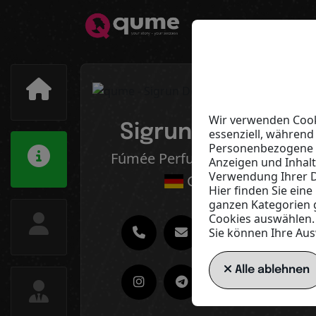
Wir verwenden Cooki
Sigrun Deutsch
essenziell, während
Personenbezogene Da
Fúmée Perfume & Cosmetics
Anzeigen und Inhal
Verwendung Ihrer D
Germany
Hier finden Sie ein
ganzen Kategorien 
Cookies auswählen.
Sie können Ihre Aus
Alle ablehnen