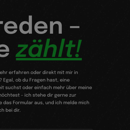
reden –
ee
zählt!
hr erfahren oder direkt mit mir in
 Egal, ob du Fragen hast, eine
t suchst oder einfach mehr über meine
öchtest – ich stehe dir gerne zur
le das Formular aus, und ich melde mich
h bei dir.