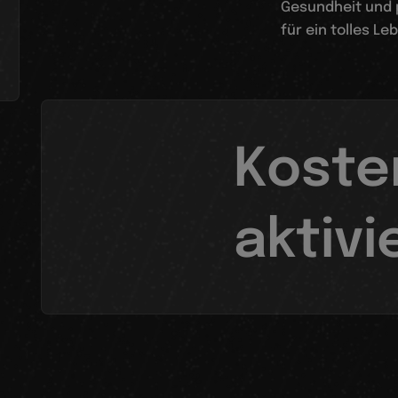
Gesundheit und 
für ein tolles L
Koste
aktivi