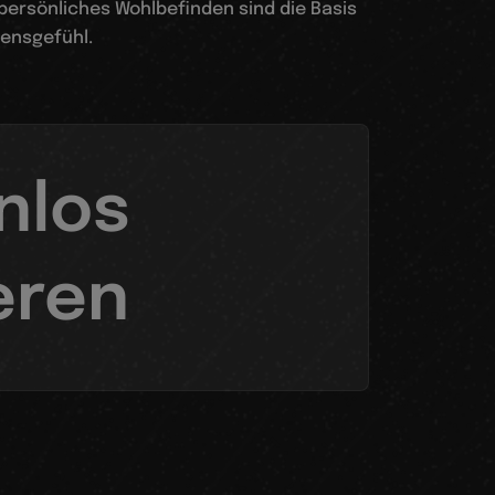
persönliches Wohlbefinden sind die Basis
ebensgefühl.
nlos
eren