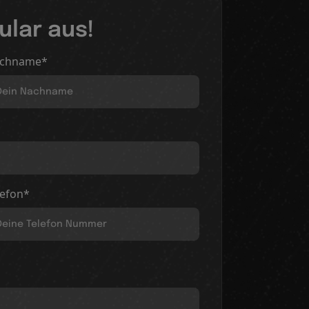
ular aus!
chname*
lefon*