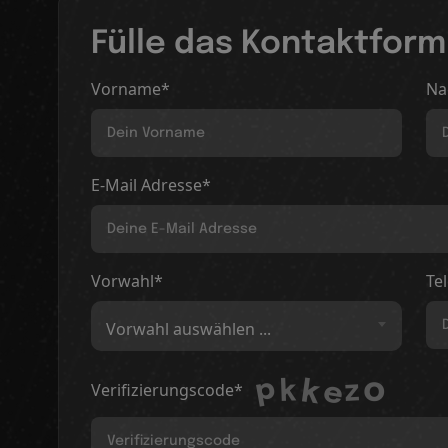
Fülle das Kontaktform
Vorname*
Na
E-Mail Adresse*
Vorwahl*
Te
Vorwahl auswählen ...
Verifizierungscode*