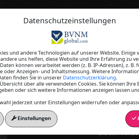
Datenschutzeinstellungen
Fühl dich gut – lebe besser
Freude 
es und andere Technologien auf unserer Website. Einige v
 andere uns helfen, diese Website und Ihre Erfahrung zu ve
ten können verarbeitet werden (z. B. IP-Adressen), z. B. f
Klarheit 
te oder Anzeigen- und Inhaltsmessung. Weitere Informatio
aten finden Sie in unserer
Datenschutzerklärung
.
e Übersicht über alle verwendeten Cookies. Sie können Ihre 
geben oder sich weitere Informationen anzeigen lassen un
Gesundh
wahl jederzeit unter Einstellungen widerrufen oder anpass
Einstellungen
A
Kleine Veränder
und dein Wohlbe