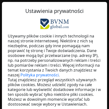
PL
Ustawienia prywatności
Używamy plików cookie i innych technologii na
naszej stronie internetowej. Niektóre z nich są
Edita
niezbędne, podczas gdy inne pomagają nam
poprawić tę stronę i Twoje doświadczenia. Dane
Hidden Champions
osobowe mogą być przetwarzane (np. adresy IP),
Germany
np. na potrzeby personalizowanych reklam i treści
lub pomiarów reklam i treści. Więcej informacji na
temat korzystania z Twoich danych znajdziesz w
naszej
Polityka prywatności
.
Tutaj znajdziesz przegląd wszystkich używanych
plików cookies. Możesz udzielić zgody na całe
kategorie lub wyświetlić dodatkowe informacje i w
ten sposób wybrać tylko niektóre pliki cookies.
Możesz w dowolnym momencie wycofać lub
dostosować swoje wybory w Ustawieniach.