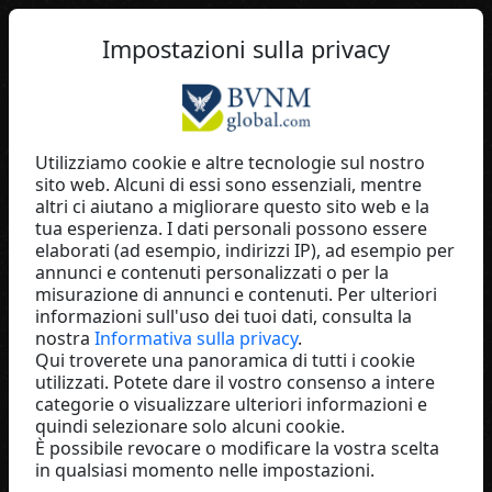
IT
Impostazioni sulla privacy
Utilizziamo cookie e altre tecnologie sul nostro
sito web. Alcuni di essi sono essenziali, mentre
Eva Winkler
altri ci aiutano a migliorare questo sito web e la
tua esperienza. I dati personali possono essere
Fúmée Perfume & Cosmetics
elaborati (ad esempio, indirizzi IP), ad esempio per
Austria
annunci e contenuti personalizzati o per la
misurazione di annunci e contenuti. Per ulteriori
informazioni sull'uso dei tuoi dati, consulta la
nostra
Informativa sulla privacy
.
Qui troverete una panoramica di tutti i cookie
utilizzati. Potete dare il vostro consenso a intere
categorie o visualizzare ulteriori informazioni e
quindi selezionare solo alcuni cookie.
È possibile revocare o modificare la vostra scelta
in qualsiasi momento nelle impostazioni.