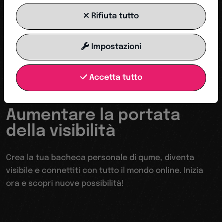
Rifiuta tutto
INIZIA ORA
Impostazioni
Accetta tutto
Il tuo trampolino verso un mondo digitale
Aumentare la portata
della visibilità
Crea la tua bacheca personale di qume, diventa
visibile e connettiti con tutto il mondo online. Inizia
ora e scopri nuove possibilità!