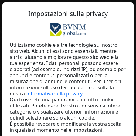
IT
Impostazioni sulla privacy
Utilizziamo cookie e altre tecnologie sul nostro
sito web. Alcuni di essi sono essenziali, mentre
Günther Heinze
altri ci aiutano a migliorare questo sito web e la
tua esperienza. I dati personali possono essere
GKMI-Institut für
elaborati (ad esempio, indirizzi IP), ad esempio per
Persönlichkeitsentfaltung
annunci e contenuti personalizzati o per la
Germany
misurazione di annunci e contenuti. Per ulteriori
informazioni sull'uso dei tuoi dati, consulta la
nostra
Informativa sulla privacy
.
Qui troverete una panoramica di tutti i cookie
utilizzati. Potete dare il vostro consenso a intere
categorie o visualizzare ulteriori informazioni e
quindi selezionare solo alcuni cookie.
È possibile revocare o modificare la vostra scelta
in qualsiasi momento nelle impostazioni.