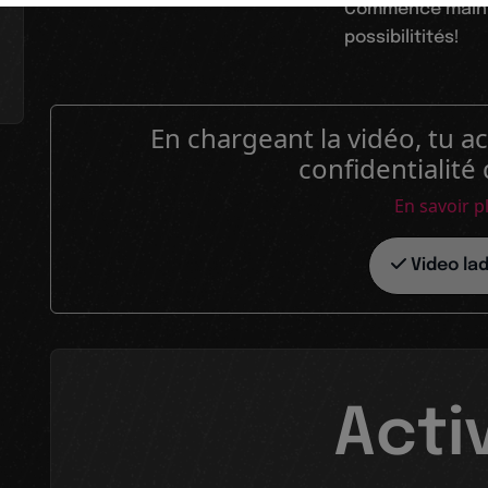
Commence maint
possibilitités!
En chargeant la vidéo, tu ac
confidentialité
En savoir p
Video la
Acti