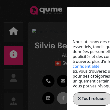
Nous utilisons des c
Silvia Bertschinger
essentiels, tandis q
données personnelle
ALEONN
publicités et des c
trouverez plus d'in
Switzerland
confidentialité
.
Ici, vous trouverez
pour des catégories
uniquement certains
Vous pouvez révoque
Tout refuser