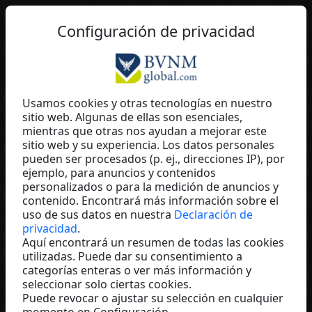
ES
Configuración de privacidad
Usamos cookies y otras tecnologías en nuestro
sitio web. Algunas de ellas son esenciales,
Janette Kühn
mientras que otras nos ayudan a mejorar este
sitio web y su experiencia. Los datos personales
Freiheit neue Wege
pueden ser procesados (p. ej., direcciones IP), por
Germany
ejemplo, para anuncios y contenidos
personalizados o para la medición de anuncios y
contenido. Encontrará más información sobre el
uso de sus datos en nuestra
Declaración de
privacidad
.
Aquí encontrará un resumen de todas las cookies
utilizadas. Puede dar su consentimiento a
categorías enteras o ver más información y
seleccionar solo ciertas cookies.
Puede revocar o ajustar su selección en cualquier