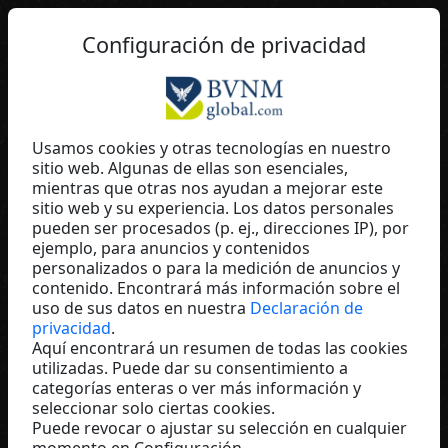
ES
Configuración de privacidad
Usamos cookies y otras tecnologías en nuestro
sitio web. Algunas de ellas son esenciales,
Vanessa- Nadine
mientras que otras nos ayudan a mejorar este
Altendorf
sitio web y su experiencia. Los datos personales
pueden ser procesados (p. ej., direcciones IP), por
Fúmée Perfume & Cosmetics
ejemplo, para anuncios y contenidos
personalizados o para la medición de anuncios y
Germany
contenido. Encontrará más información sobre el
uso de sus datos en nuestra
Declaración de
privacidad
.
Aquí encontrará un resumen de todas las cookies
utilizadas. Puede dar su consentimiento a
categorías enteras o ver más información y
seleccionar solo ciertas cookies.
Puede revocar o ajustar su selección en cualquier