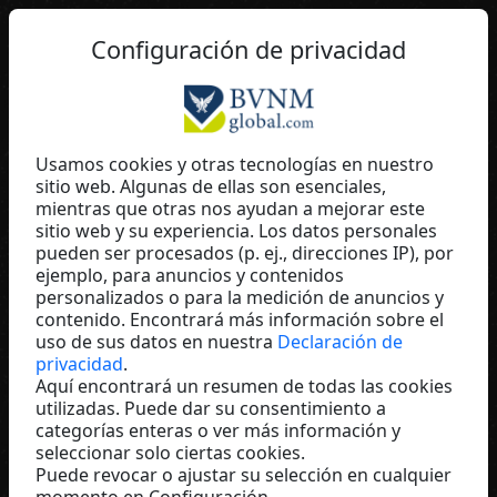
ES
Configuración de privacidad
Usamos cookies y otras tecnologías en nuestro
sitio web. Algunas de ellas son esenciales,
Catja Gramberg
mientras que otras nos ayudan a mejorar este
sitio web y su experiencia. Los datos personales
Coral Club International
pueden ser procesados (p. ej., direcciones IP), por
Spain
ejemplo, para anuncios y contenidos
personalizados o para la medición de anuncios y
contenido. Encontrará más información sobre el
uso de sus datos en nuestra
Declaración de
privacidad
.
Aquí encontrará un resumen de todas las cookies
utilizadas. Puede dar su consentimiento a
categorías enteras o ver más información y
seleccionar solo ciertas cookies.
Puede revocar o ajustar su selección en cualquier