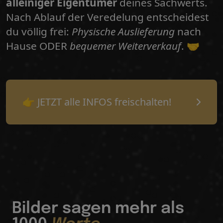
alleiniger Eigentümer
deines Sachwerts.
Nach Ablauf der Veredelung entscheidest
du völlig frei:
Physische Auslieferung
nach
Hause ODER
bequemer Weiterverkauf
. 🤝
👉 JETZT alle INFOS freischalten!
Bilder sagen mehr als