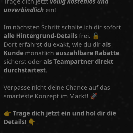
Trage dich jetzt
völlig kostenlos und
unverbindlich
ein!
Im nächsten Schritt schalte ich dir sofort
alle Hintergrund-Details
frei. 🔓
Dort erfährst du exakt, wie du dir
als
Kunde
monatlich
auszahlbare Rabatte
sicherst
oder
als Teampartner direkt
durchstartest
.
Verpasse nicht deine Chance auf das
smarteste Konzept im Markt! 🚀
👉
Trage dich jetzt ein und hol dir die
Details!
👇