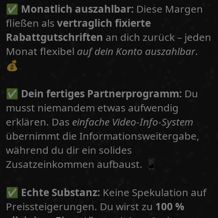
✅
Monatlich auszahlbar:
Diese Margen
fließen als
vertraglich fixierte
Rabattgutschriften
an dich zurück – jeden
Monat flexibel
auf dein Konto auszahlbar
.
💰
✅
Dein fertiges Partnerprogramm:
Du
musst niemandem etwas aufwendig
erklären. Das
einfache Video-Info-System
übernimmt die Informationsweitergabe,
während du dir ein solides
Zusatzeinkommen aufbaust. 📱
✅
Echte Substanz:
Keine Spekulation auf
Preissteigerungen. Du wirst zu
100 %