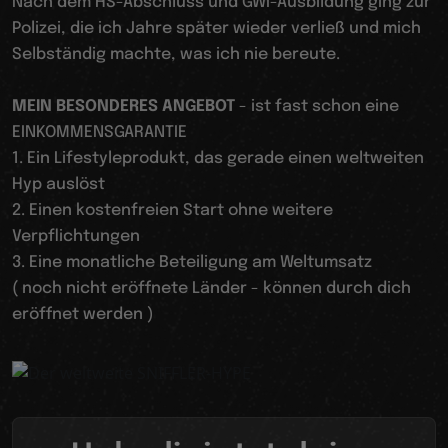
Nach dem HS-Abschluss und GWI-Ausbildung ging zur
Polizei, die ich Jahre später wieder verließ und mich
Selbständig machte, was ich nie bereute.
MEIN BESONDERES ANGEBOT
- ist fast schon eine
EINKOMMENSGARANTIE
1. Ein Lifestyleprodukt, das gerade einen weltweiten
Hyp auslöst
2. Einen kostenfreien Start ohne weitere
Verpflichtungen
3. Eine monatliche Beteiligung am Weltumsatz
( noch nicht eröffnete Länder - können durch dich
eröffnet werden )