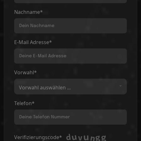
Nachname*
E-Mail Adresse*
Vorwahl*
Vorwahl auswählen ...
Telefon*
Verifizierungscode*