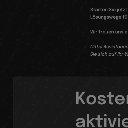
Starten Sie jetz
Lösungswege für
Wir freuen uns a
Nittel Assistanc
Sie sich auf Ihr
Koste
aktivi