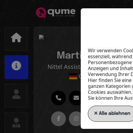
Wir verwenden Cooki
Martin Nittel
essenziell, während
Personenbezogene Da
Nittel Assistance & Solutions
Anzeigen und Inhal
Verwendung Ihrer D
Germany
Hier finden Sie ein
ganzen Kategorien 
Cookies auswählen.
Sie können Ihre Aus
Alle ablehnen