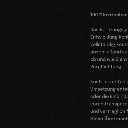
100 % kostenlos
Das Beratungsge
Entwicklung kon
vollständig kost
anschließend sel
ob und wie Sie 
Verpflichtung.
Kosten entstehen
Umsetzung entsc
oder die Einbind
vorab transparen
und vertraglich f
Keine Überrasch