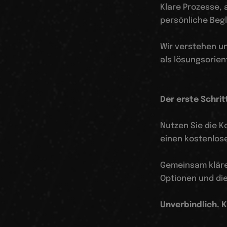
Klare Prozesse,
persönliche Begl
Wir verstehen un
als lösungsorien
Der erste Schrit
Nutzen Sie die 
einen kostenlos
Gemeinsam klären
Optionen und di
Unverbindlich. K