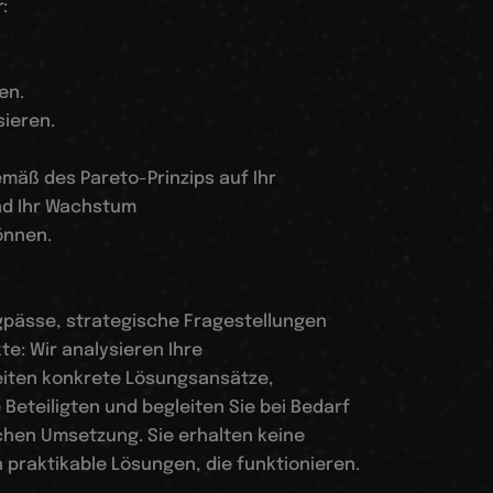
r:
en.
sieren.
emäß des Pareto-Prinzips auf Ihr
nd Ihr Wachstum
önnen.
gpässe, strategische Fragestellungen
te: Wir analysieren Ihre
beiten konkrete Lösungsansätze,
 Beteiligten und begleiten Sie bei Bedarf
ichen Umsetzung. Sie erhalten keine
 praktikable Lösungen, die funktionieren.