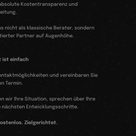
 absolute Kostentransparenz und
eitung.
s nicht als klassische Berater, sondern
tierter Partner auf Augenhöhe.
t ist einfach
Kontaktmöglichkeiten und vereinbaren Sie
en Termin.
 wir Ihre Situation, sprechen über Ihre
e nächsten Entwicklungsschritte.
ostenlos. Zielgerichtet.