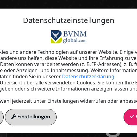
Datenschutzeinstellungen
Nittel Assistance & Solutions
„Ihre
es und andere Technologien auf unserer Website. Einige v
 andere uns helfen, diese Website und Ihre Erfahrung zu ve
ten können verarbeitet werden (z. B. IP-Adressen), z. B. f
Herausf
te oder Anzeigen- und Inhaltsmessung. Weitere Informatio
aten finden Sie in unserer
Datenschutzerklärung
.
e Übersicht über alle verwendeten Cookies. Sie können Ihre 
geben oder sich weitere Informationen anzeigen lassen un
Unsere
wahl jederzeit unter Einstellungen widerrufen oder anpass
Lösungen
Einstellungen
A