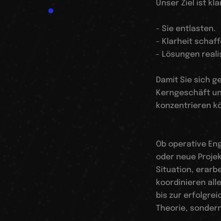
Unser Ziel ist kla
- Sie entlasten.
- Klarheit schaff
- Lösungen reali
Damit Sie sich g
Kerngeschäft u
konzentrieren k
Ob operative En
oder neue Projek
Situation, erar
koordinieren alle
bis zur erfolgre
Theorie, sondern