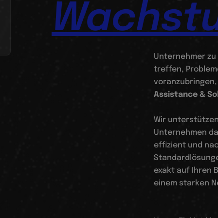
Wachst
Unternehmer zu 
treffen, Problem
voranzubringen, 
Assistance & So
Wir unterstütz
Unternehmen dab
effizient und na
Standardlösungen
exakt auf Ihren
einem starken Ne