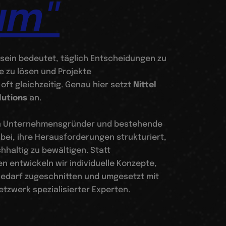
um"
sein bedeutet, täglich Entscheidungen zu
e zu lösen und Projekte
oft gleichzeitig. Genau hier setzt
Nittel
lutions
an.
en Unternehmensgründer und bestehende
ei, ihre Herausforderungen strukturiert,
chhaltig zu bewältigen. Statt
 entwickeln wir individuelle Konzepte,
 Bedarf zugeschnitten und umgesetzt mit
tzwerk spezialisierter Experten.