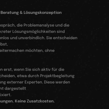
: Beratung & Lösungskonzeption
spräch, die Problemanalyse und die
kreter Lösungsmöglichkeiten sind
enlos und unverbindlich. Sie entscheiden
bst,
weitermachen möchten, ohne
 erst, wenn Sie sich aktiv für die
heiden, etwa durch Projektbegleitung
ung externer Experten. Diese werden
t dargestellt
ixiert.
ungen. Keine Zusatzkosten.