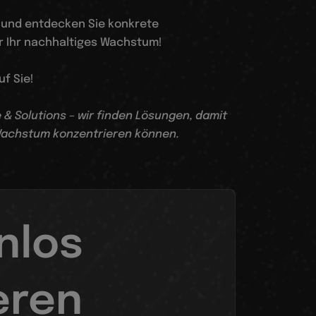
t und entdecken Sie konkrete
 Ihr nachhaltiges Wachstum!
uf Sie!
e & Solutions – wir finden Lösungen, damit
 Wachstum konzentrieren können.
nlos
eren