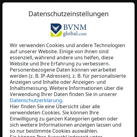
DE
Datenschutzeinstellungen
Wir verwenden Cookies und andere Technologien
auf unserer Website. Einige von ihnen sind
Jörg Hiltrop
essenziell, während andere uns helfen, diese
Website und Ihre Erfahrung zu verbessern.
FreeQuency - The Trading Akademy
Personenbezogene Daten können verarbeitet
Germany
werden (z. B. IP-Adressen), z. B. für personalisierte
Anzeigen und Inhalte oder Anzeigen- und
Inhaltsmessung. Weitere Informationen über die
Verwendung Ihrer Daten finden Sie in unserer
Datenschutzerklärung
.
Hier finden Sie eine Übersicht über alle
verwendeten Cookies. Sie können Ihre
Einwilligung zu ganzen Kategorien geben oder
sich weitere Informationen anzeigen lassen und
so nur bestimmte Cookies auswählen.