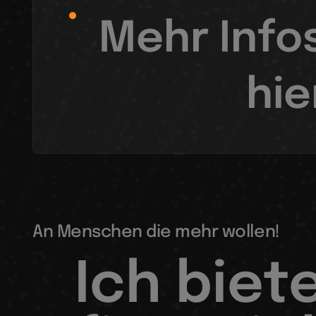
Mehr Infos
hie
An Menschen die mehr wollen!
Ich biet