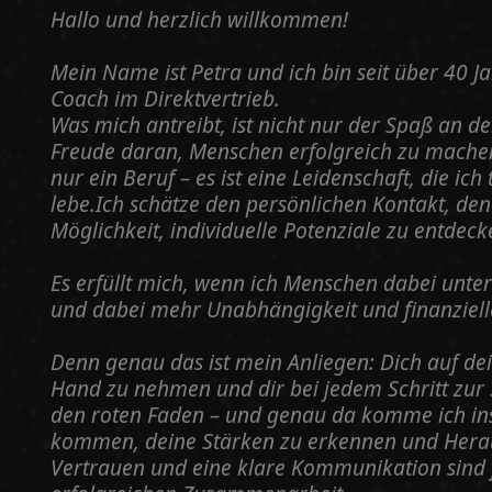
Hallo und herzlich willkommen!
Mein Name ist Petra und ich bin seit über 40 J
Coach im Direktvertrieb.
Was mich antreibt, ist nicht nur der Spaß an de
Freude daran, Menschen erfolgreich zu machen. 
nur ein Beruf – es ist eine Leidenschaft, die 
lebe.Ich schätze den persönlichen Kontakt, den
Möglichkeit, individuelle Potenziale zu entdec
Es erfüllt mich, wenn ich Menschen dabei unter
und dabei mehr Unabhängigkeit und finanzielle
Denn genau das ist mein Anliegen: Dich auf de
Hand zu nehmen und dir bei jedem Schritt zur
den roten Faden – und genau da komme ich ins S
kommen, deine Stärken zu erkennen und Herau
Vertrauen und eine klare Kommunikation sind 