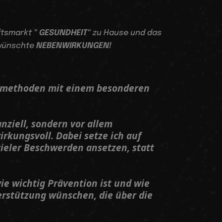
nftsmarkt
" GESUNDHEIT"
zu Hause und das
wünschte
NEBENWIRKUNGEN!
itsmethoden mit einem besonderen
nziell, sondern vor allem
irkungsvoll. Dabei setze ich auf
ieler Beschwerden ansetzen, statt
ie wichtig Prävention ist und wie
erstützung wünschen, die über die