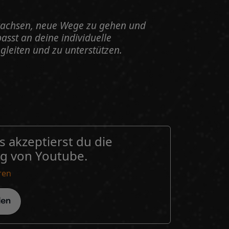
 wachsen, neue Wege zu gehen und
sst an deine individuelle
gleiten und zu unterstützen.
 akzeptierst du die
g von Youtube.
ren
den