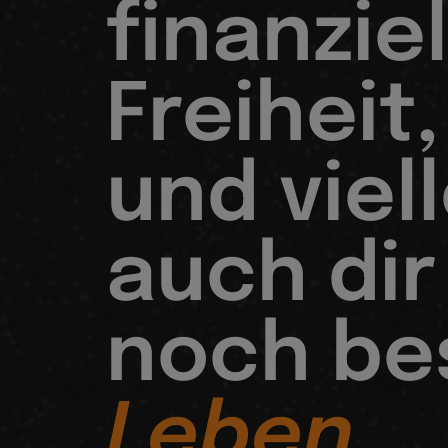
finanziel
Freiheit,
und viel
auch dir
noch be
Leben.