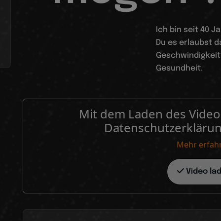
Ich bin seit 40 
Du es erlaubst d
Geschwindigkeit 
Gesundheit.
Mit dem Laden des Videos
Datenschutzerkläru
Mehr erfah
Video la