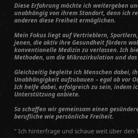
Diese Erfahrung möchte ich weitergeben un
unabhängig von ihrem Standort, denn ich rei
anderen diese Freiheit ermöglichen.
Mein Fokus liegt auf Vertrieblern, Sportlern
jenen, die aktiv ihre Gesundheit fördern wol
konventionelle Medizin zu verlassen. Ich b
Methoden, um die Mikrozirkulation und das
Gleichzeitig begleite ich Menschen dabei, ih
Unabhängigkeit aufzubauen – egal ob vor O
Ich helfe dabei, erfolgreich zu sein, indem 
Unterstützung anbiete.
So schaffen wir gemeinsam einen gesünderen
berufliche wie persönliche Freiheit.
" Ich hinterfrage und schaue weit über den T