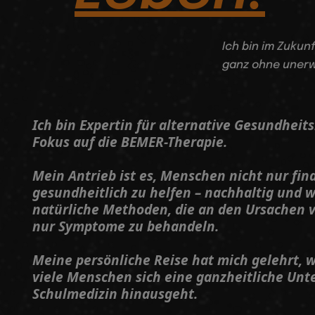
Ich bin im Zuku
ganz ohne uner
Ich bin Expertin für alternative Gesundhe
Fokus auf die BEMER-Therapie.
Mein Antrieb ist es, Menschen nicht nur fina
gesundheitlich zu helfen – nachhaltig und w
natürliche Methoden, die an den Ursachen v
nur Symptome zu behandeln.
Meine persönliche Reise hat mich gelehrt, w
viele Menschen sich eine ganzheitliche Unt
Schulmedizin hinausgeht.