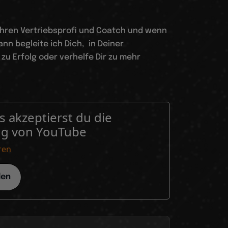
Jahren Vertriebsprofi und Coatch und wenn
ann begleite ich Dich, in Deiner
zu Erfolg oder verhelfe Dir zu mehr
 akzeptierst du die
ng von YouTube
ren
den