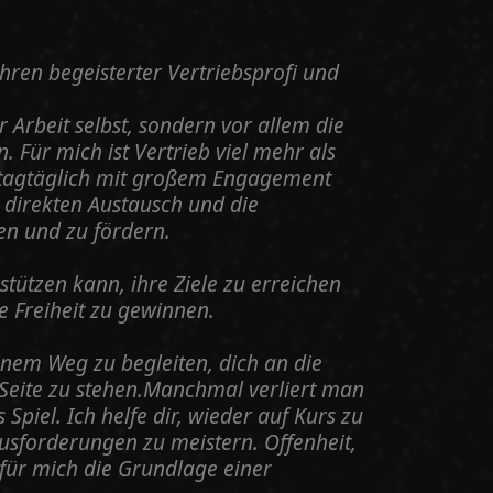
ahren begeisterter Vertriebsprofi und
r Arbeit selbst, sondern vor allem die
Für mich ist Vertrieb viel mehr als
ich tagtäglich mit großem Engagement
 direkten Austausch und die
ken und zu fördern.
stützen kann, ihre Ziele zu erreichen
 Freiheit zu gewinnen.
inem Weg zu begleiten, dich an die
 Seite zu stehen.Manchmal verliert man
piel. Ich helfe dir, wieder auf Kurs zu
sforderungen zu meistern. Offenheit,
für mich die Grundlage einer