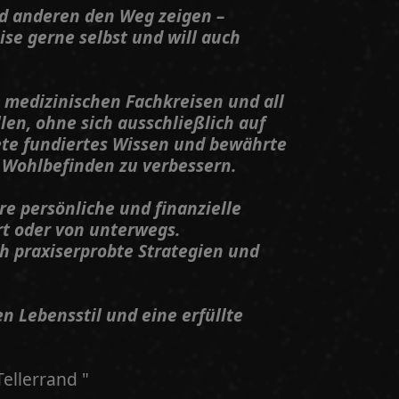
d anderen den Weg zeigen –
se gerne selbst und will auch
, medizinischen Fachkreisen und all
len, ohne sich ausschließlich auf
iete fundiertes Wissen und bewährte
 Wohlbefinden zu verbessern.
re persönliche und finanzielle
rt oder von unterwegs.
ich praxiserprobte Strategien und
 Lebensstil und eine erfüllte
ellerrand "