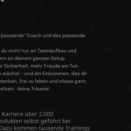
 "passende" Coach und das passende
t du nicht nur an Teamaufbau und
rn an deinem ganzen Setup.
r Sicherheit, mehr Freude am Tun.
s wächst – und ein Einkommen, das dir
 denken, frei zu leben und etwas ganz
etzen: deine Träume!
n Karriere über 2.000
odukten selbst geführt bei
Dazu kommen tausende Trainings