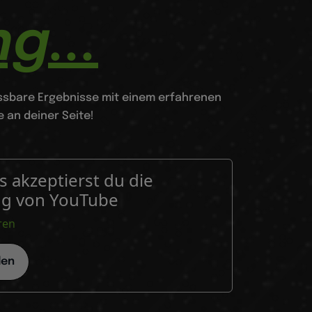
g...
essbare Ergebnisse mit einem erfahrenen
 an deiner Seite!
 akzeptierst du die
ng von YouTube
ren
den