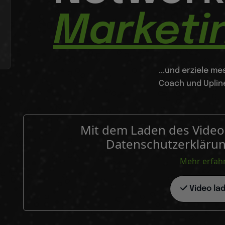
Marketin
...und erziele m
Coach und Upline
Mit dem Laden des Videos
Datenschutzerkläru
Mehr erfah
Video la