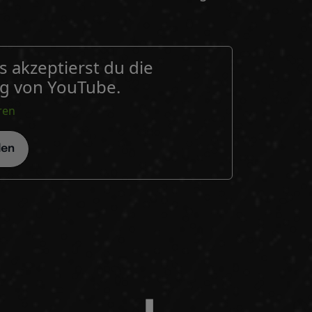
 akzeptierst du die
g von YouTube.
ren
den