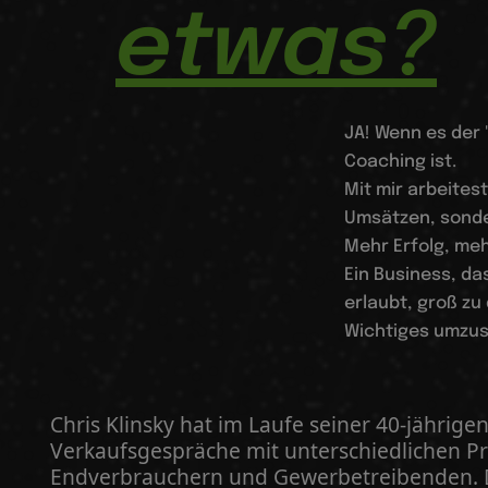
etwas?
JA! Wenn es der
Coaching ist.
Mit mir arbeites
Umsätzen, sonde
Mehr Erfolg, meh
Ein Business, da
erlaubt, groß zu
Wichtiges umzus
Chris Klinsky hat im Laufe seiner 40-jährige
Verkaufsgespräche mit unterschiedlichen Pr
Endverbrauchern und Gewerbetreibenden. 