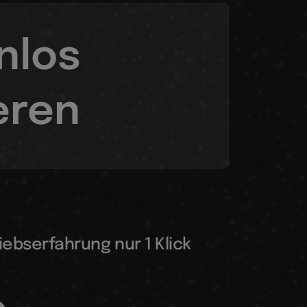
nlos
eren
riebserfahrung nur 1 Klick