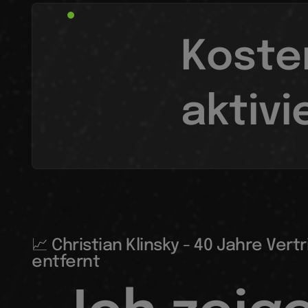
Koste
aktivi
📈 Christian Klinsky - 40 Jahre Vert
entfernt