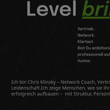
Level
br
Vertrieb.
Network.
Klartext.
Bist Du ambition
professionell au
Humor.
Ich bin Chris Klinsky – Network Coach, Ver
Leidenschaft.Ich zeige Menschen, wie sie ihr 
erfolgreich aufbauen – mit Struktur, Persön