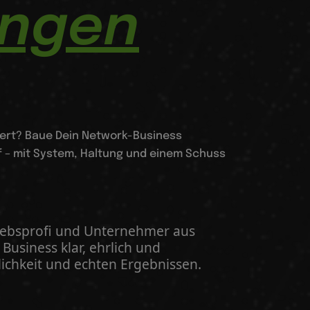
ingen
iert? Baue Dein Network-Business
f – mit System, Haltung und einem Schuss
triebsprofi und Unternehmer aus
Business klar, ehrlich und
lichkeit und echten Ergebnissen.