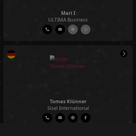
Mari I
ULTIMA Business
Tomas Klünner
Sisel International