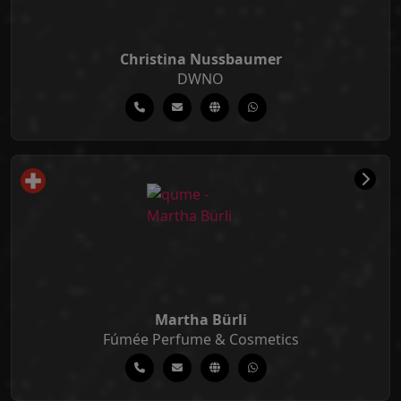
Christina Nussbaumer
DWNO
Martha Bürli
Fúmée Perfume & Cosmetics