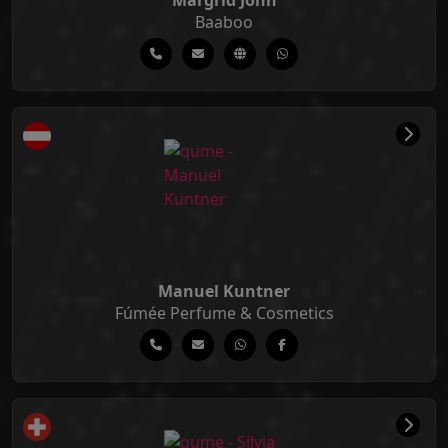
Margrid John
Baaboo
Manuel Kuntner
Fúmée Perfume & Cosmetics