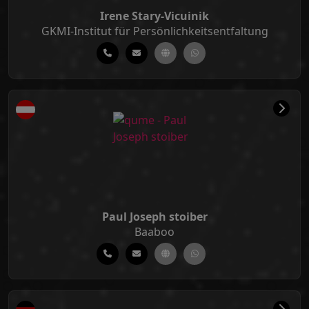
Irene Stary-Vicuinik
GKMI-Institut für Persönlichkeitsentfaltung
Paul Joseph stoiber
Baaboo