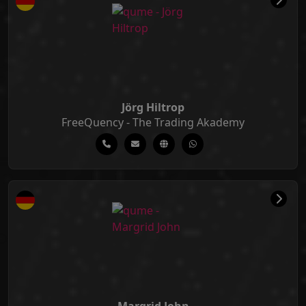
Jörg Hiltrop
FreeQuency - The Trading Akademy