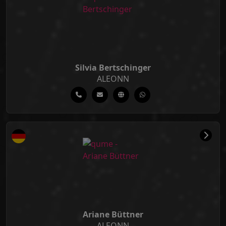
Silvia Bertschinger
ALEONN
Ariane Büttner
ALEONN