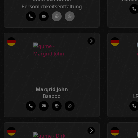
Persönlichkeitsentfaltung
Margrid John
Baaboo
LR