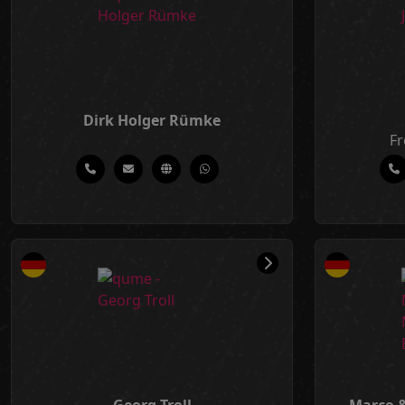
Dirk Holger Rümke
Fr