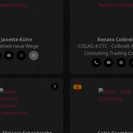
Janette Kühn
Renato Colbrell
eiheit neue Wege
- COLAG 4 CTC - Colbrelli 
Consulting Trading C