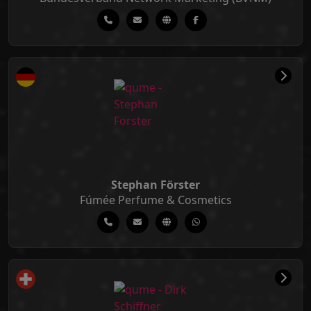
Stephan Förster
Fúmée Perfume & Cosmetics