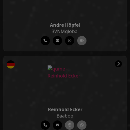
Andre Höpfel
BVNMglobal
Reinhold Ecker
Baaboo