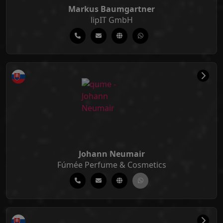
Markus Baumgartner
lipIT GmbH
Johann Neumair
Fúmée Perfume & Cosmetics