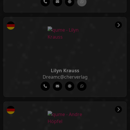
Lilyn Krauss
Dreamc@cherverlag