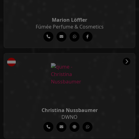
Marion Löffler
Fúmée Perfume & Cosmetics
Christina Nussbaumer
DWNO