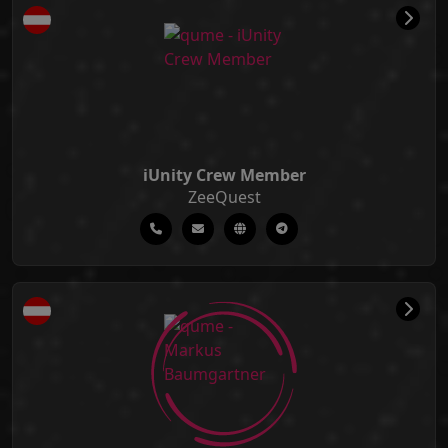
iUnity Crew Member
ZeeQuest