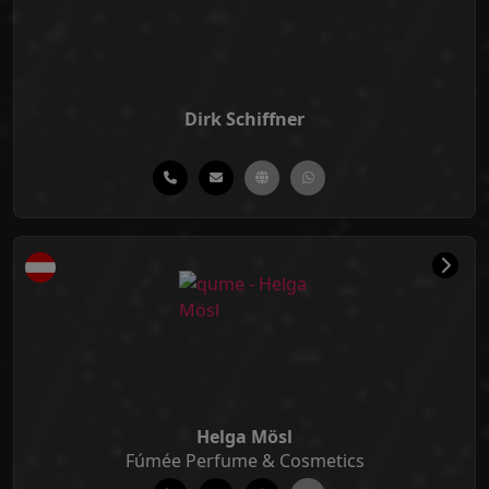
Dirk Schiffner
Helga Mösl
Fúmée Perfume & Cosmetics