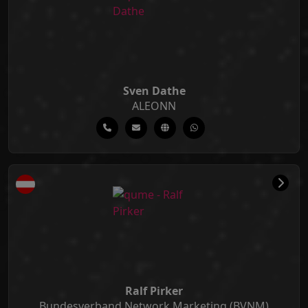
Sven Dathe
ALEONN
Ralf Pirker
Bundesverband Network Marketing (BVNM)