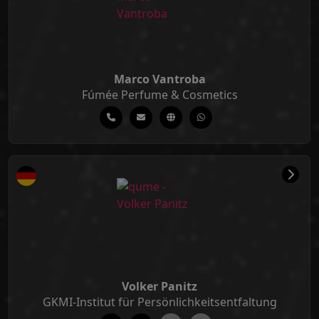
Marco Vantroba
Fúmée Perfume & Cosmetics
Volker Panitz
GKMI-Institut für Persönlichkeitsentfaltung