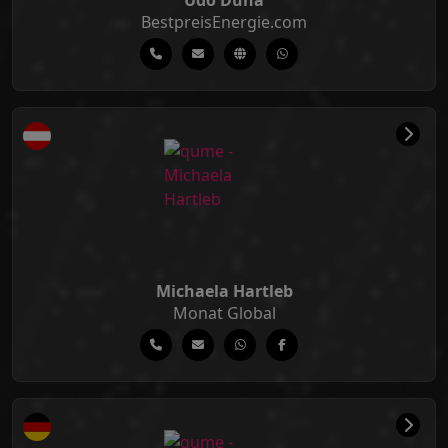
Udo Duha
BestpreisEnergie.com
Michaela Hartleb
Monat Global