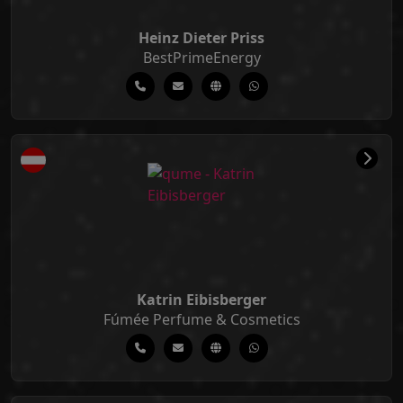
Heinz Dieter Priss
BestPrimeEnergy
Katrin Eibisberger
Fúmée Perfume & Cosmetics