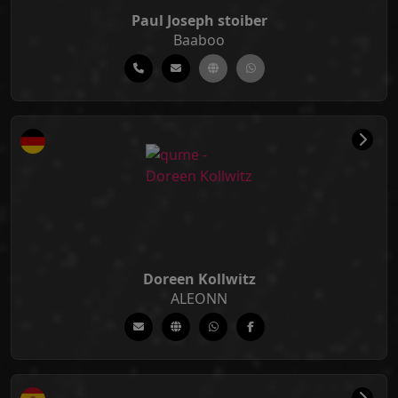
Paul Joseph stoiber
Baaboo
Doreen Kollwitz
ALEONN