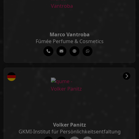
Marco Vantroba
Fúmée Perfume & Cosmetics
Volker Panitz
GKMI-Institut für Persönlichkeitsentfaltung