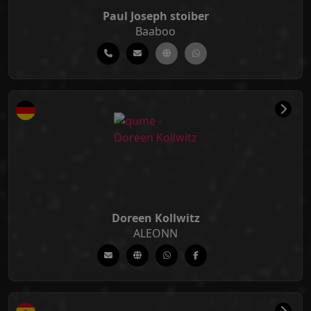
Paul Joseph stoiber
Baaboo
Doreen Kollwitz
ALEONN