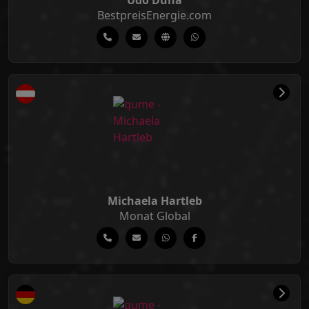
Udo Duha
BestpreisEnergie.com
Michaela Hartleb
Monat Global