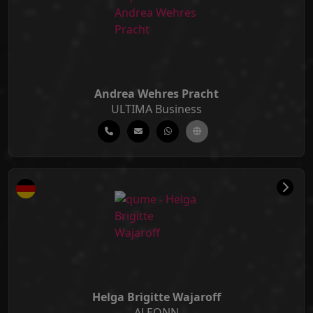
Andrea Wehres Pracht
ULTIMA Business
Helga Brigitte Wajaroff
ALEONN