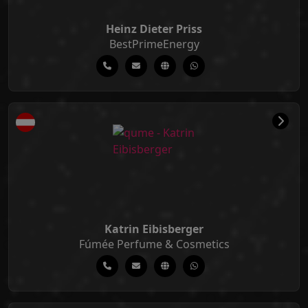
Heinz Dieter Priss
BestPrimeEnergy
Katrin Eibisberger
Fúmée Perfume & Cosmetics